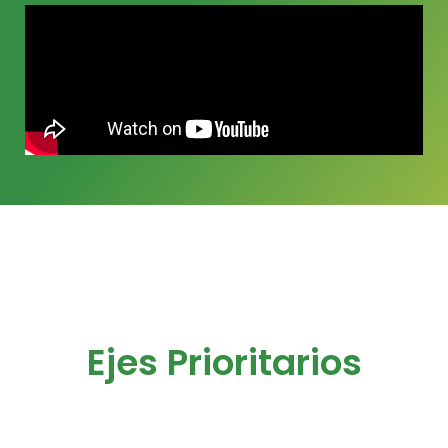
Ejes Prioritarios