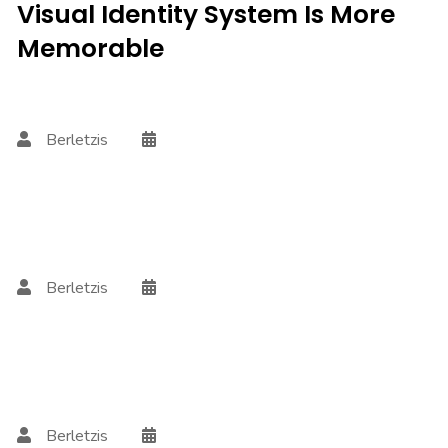
Visual Identity System Is More
Memorable
Berletzis
Berletzis
Berletzis