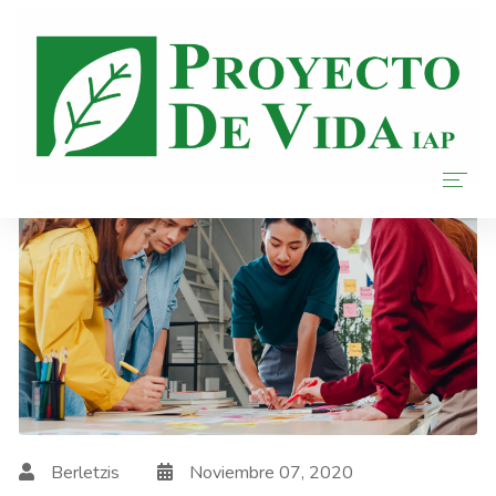
Inicio
Nosotros
Donar
Transparencia
Blog
Berletzis
Noviembre 07, 2020