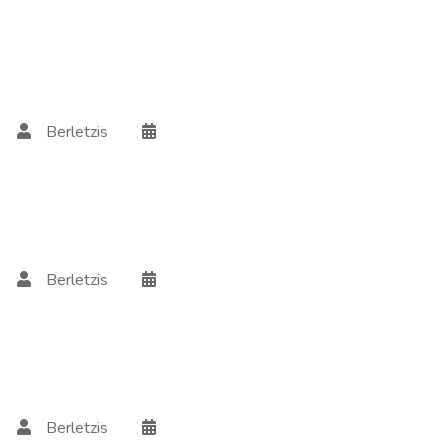
Berletzis
Berletzis
Berletzis