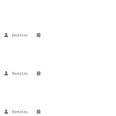
Berletzis
Berletzis
Berletzis