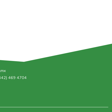
g.mx
(442) 469 4704