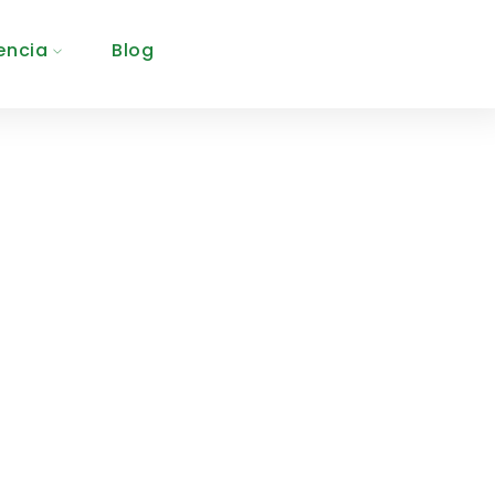
encia
Blog