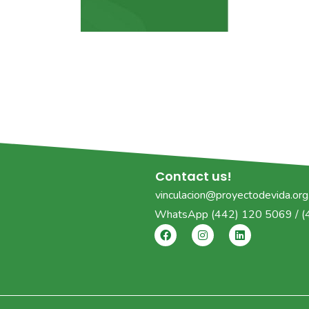
Contact us!
vinculacion@proyectodevida.or
WhatsApp
(442) 120 5069 / 