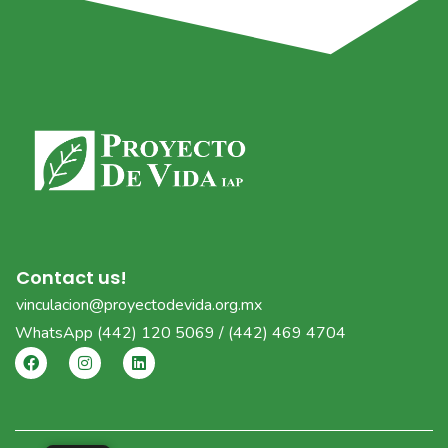
Contact us!
vinculacion@proyectodevida.org.mx
WhatsApp
(442) 120 5069 / (442) 469 4704