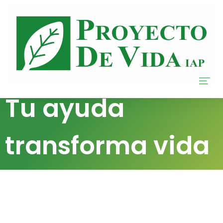
Tu ayuda
Home
transforma vida
Nosotros
Donar
Transparencia
Blog